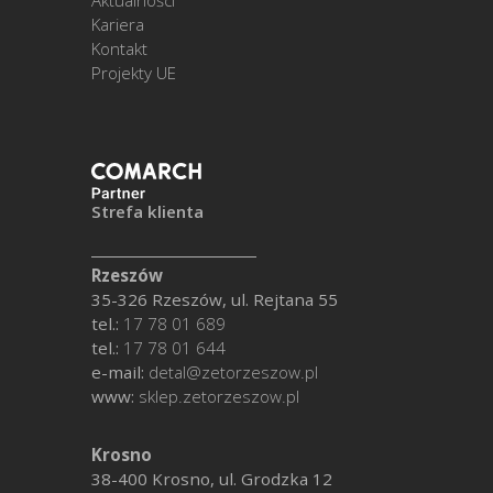
Aktualności
Kariera
Kontakt
Projekty UE
Strefa klienta
Rzeszów
35-326 Rzeszów, ul. Rejtana 55
tel.:
17 78 01 689
tel.:
17 78 01 644
e-mail:
detal@zetorzeszow.pl
www:
sklep.zetorzeszow.pl
Krosno
38-400 Krosno, ul. Grodzka 12