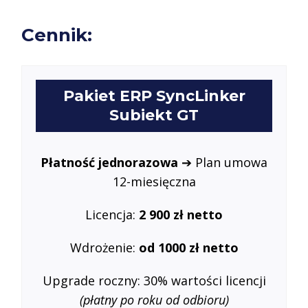
Cennik:
Pakiet ERP SyncLinker
Subiekt GT
Płatność jednorazowa
➔ Plan umowa
12-miesięczna
Licencja:
2 900 zł netto
Wdrożenie:
od 1000 zł netto
Upgrade roczny: 30% wartości licencji
(płatny po roku od odbioru)