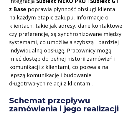
Integracja
Subiekt NEXO PRO
i
Subiekt GT
z Base
poprawia płynność obsługi klienta
na każdym etapie zakupu. Informacje o
klientach, takie jak adresy, dane kontaktowe
czy preferencje, są synchronizowane między
systemami, co umożliwia szybszą i bardziej
indywidualną obsługę. Pracownicy mogą
mieć dostęp do pełnej historii zamówień i
komunikacji z klientami, co pozwala na
lepszą komunikację i budowanie
długotrwałych relacji z klientami.
Schemat przepływu
zamówienia i jego realizacji