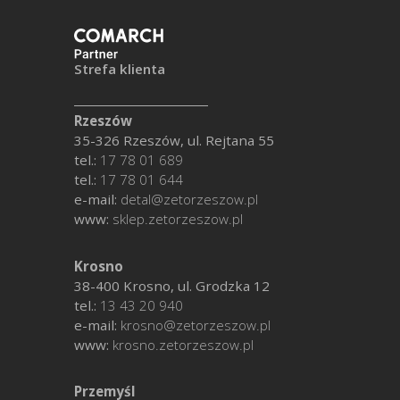
Strefa klienta
Rzeszów
35-326 Rzeszów, ul. Rejtana 55
tel.:
17 78 01 689
tel.:
17 78 01 644
e-mail:
detal@zetorzeszow.pl
www:
sklep.zetorzeszow.pl
Krosno
38-400 Krosno, ul. Grodzka 12
tel.:
13 43 20 940
e-mail:
krosno@zetorzeszow.pl
www:
krosno.zetorzeszow.pl
Przemyśl