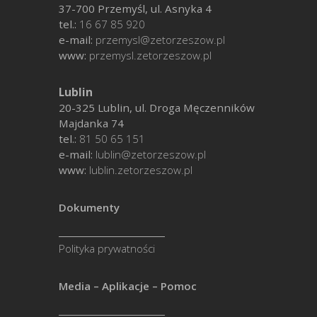
37-700 Przemyśl, ul. Asnyka 4
tel.:
16 67 85 920
e-mail:
przemysl@zetorzeszow.pl
www:
przemysl.zetorzeszow.pl
Lublin
20-325 Lublin, ul. Droga Męczenników
Majdanka 74
tel.:
81 50 65 151
e-mail:
lublin@zetorzeszow.pl
www:
lublin.zetorzeszow.pl
Dokumenty
Polityka prywatności
Media – Aplikacje – Pomoc