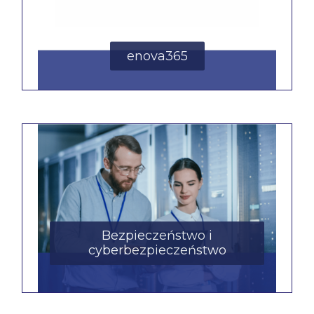
enova365
Bezpieczeństwo i
cyberbezpieczeństwo