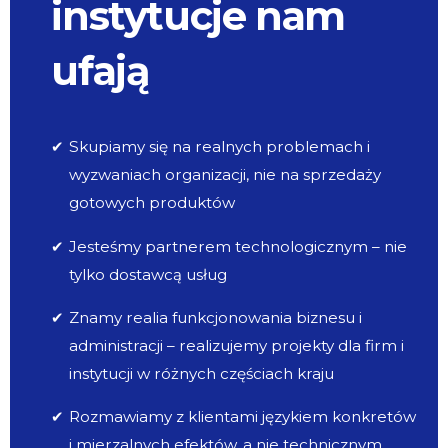
instytucje nam
ufają
✔
Skupiamy się na realnych problemach i
wyzwaniach organizacji, nie na sprzedaży
gotowych produktów
✔
Jesteśmy partnerem technologicznym – nie
tylko dostawcą usług
✔
Znamy realia funkcjonowania biznesu i
administracji – realizujemy projekty dla firm i
instytucji w różnych częściach kraju
✔
Rozmawiamy z klientami językiem konkretów
i mierzalnych efektów, a nie technicznym