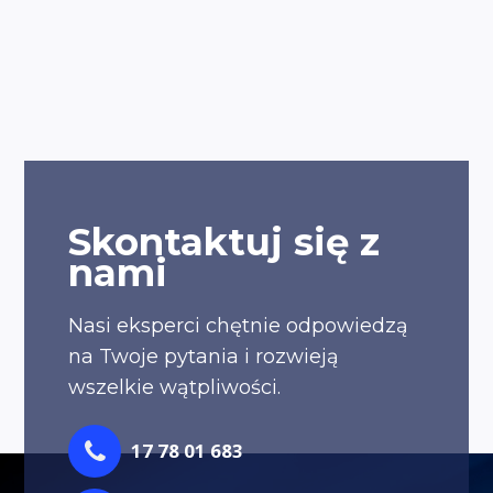
Skontaktuj się z
nami
Nasi eksperci chętnie odpowiedzą
na Twoje pytania i rozwieją
wszelkie wątpliwości.
17 78 01 683