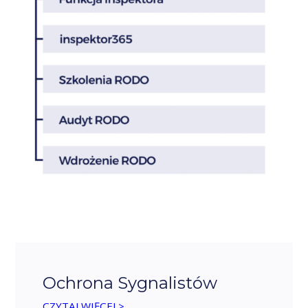
Ochrona Sygnalistów
CZYTAJ WIĘCEJ >