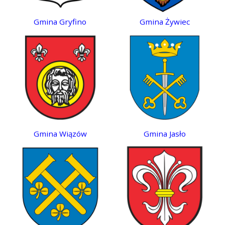
Gmina Gryfino
Gmina Żywiec
Gmina Wiązów
Gmina Jasło