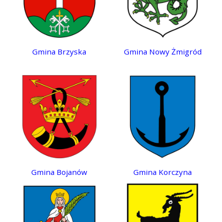
Gmina Brzyska
Gmina Nowy Żmigród
Gmina Bojanów
Gmina Korczyna