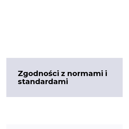
Zgodności z normami i
standardami