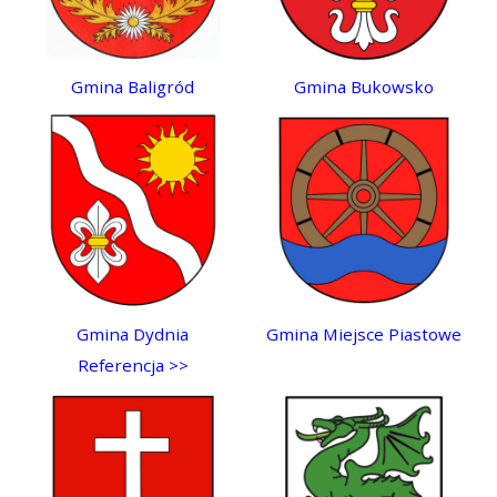
Gmina Baligród
Gmina Bukowsko
Gmina Dydnia
Gmina Miejsce Piastowe
Referencja >>