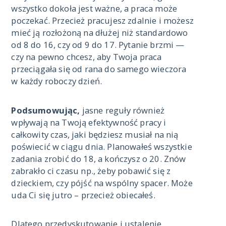
wszystko dokoła jest ważne, a praca może
poczekać. Przecież pracujesz zdalnie i możesz
mieć ją rozłożoną na dłużej niż standardowo
od 8 do 16, czy od 9 do 17. Pytanie brzmi —
czy na pewno chcesz, aby Twoja praca
przeciągała się od rana do samego wieczora
w każdy roboczy dzień.
Podsumowując,
jasne reguły również
wpływają na Twoją efektywność pracy i
całkowity czas, jaki będziesz musiał na nią
poświecić w ciągu dnia. Planowałeś wszystkie
zadania zrobić do 18, a kończysz o 20. Znów
zabrakło ci czasu np., żeby pobawić się z
dzieckiem, czy pójść na wspólny spacer. Może
uda Ci się jutro – przecież obiecałeś.
Dlatego przedyskutowanie i ustalenie