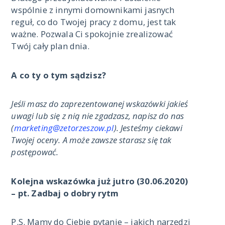
wspólnie z innymi domownikami jasnych
reguł, co do Twojej pracy z domu, jest tak
ważne. Pozwala Ci spokojnie zrealizować
Twój cały plan dnia.
A co ty o tym sądzisz?
Jeśli masz do zaprezentowanej wskazówki jakieś
uwagi lub się z nią nie zgadzasz, napisz do nas
(
marketing@zetorzeszow.pl
). Jesteśmy ciekawi
Twojej oceny. A może zawsze starasz się tak
postępować.
Kolejna wskazówka już jutro (30.06.2020)
– pt.
Zadbaj o dobry rytm
P.S. Mamy do Ciebie pytanie – jakich narzędzi