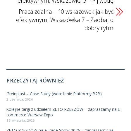
efektywnym. Wskazówka 5 – Pij wodę
Praca zdalna – 10 wskazówek jak być
efektywnym. Wskazówka 7 – Zadbaj o
dobry rytm
PRZECZYTAJ RÓWNIEŻ
Greinplast – Case Study (wdrożenie Platformy B2B)
2 czerwca, 2026
Kolejne targi z udziałem ZETO-RZESZÓW – zapraszamy na E-
commerce Warsaw Expo
15 kwietnia, 2026
ZETO-RZESZÓW na eTrade Show 2026 – zapraszamy na