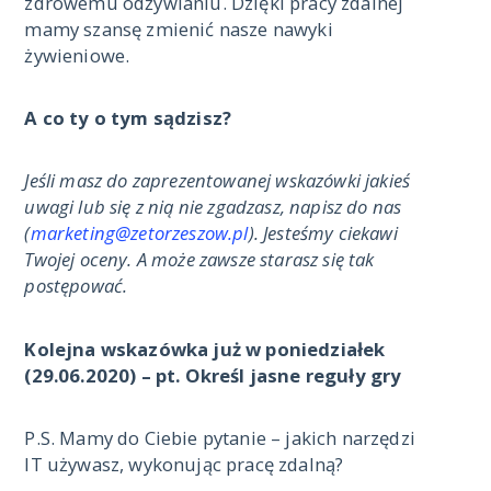
zdrowemu odżywianiu. Dzięki pracy zdalnej
mamy szansę zmienić nasze nawyki
żywieniowe.
A co ty o tym sądzisz?
Jeśli masz do zaprezentowanej wskazówki jakieś
uwagi lub się z nią nie zgadzasz, napisz do nas
(
marketing@zetorzeszow.pl
). Jesteśmy ciekawi
Twojej oceny. A może zawsze starasz się tak
postępować.
Kolejna wskazówka już w poniedziałek
(29.06.2020) – pt. Określ jasne reguły gry
P.S. Mamy do Ciebie pytanie – jakich narzędzi
IT używasz, wykonując pracę zdalną?