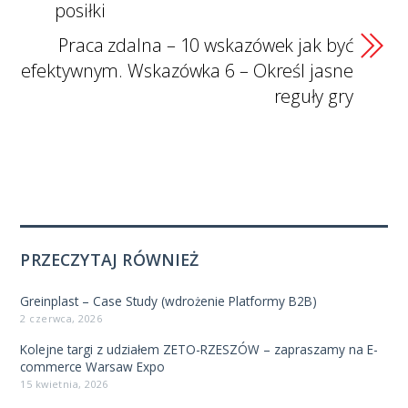
posiłki
Praca zdalna – 10 wskazówek jak być
efektywnym. Wskazówka 6 – Określ jasne
reguły gry
PRZECZYTAJ RÓWNIEŻ
Greinplast – Case Study (wdrożenie Platformy B2B)
2 czerwca, 2026
Kolejne targi z udziałem ZETO-RZESZÓW – zapraszamy na E-
commerce Warsaw Expo
15 kwietnia, 2026