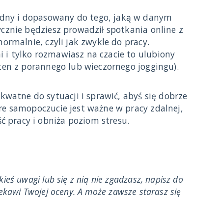
dny i dopasowany do tego, jaką w danym
ycznie będziesz prowadził spotkania online z
normalnie, czyli jak zwykle do pracy.
 i tylko rozmawiasz na czacie to ulubiony
 ten z porannego lub wieczornego joggingu).
kwatne do sytuacji i sprawić, abyś się dobrze
re samopoczucie jest ważne w pracy zdalnej,
 pracy i obniża poziom stresu.
ieś uwagi lub się z nią nie zgadzasz, napisz do
iekawi Twojej oceny. A może zawsze starasz się