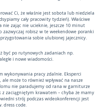
wać Ci, że właśnie jest sobota lub niedziela
dsypiamy cały pracowity tydzień). Właściwe
nie zając nie ucieknie, jeszcze 10 minut
 co zazwyczaj robisz w te weekendowe poranki
 przygotowania sobie ulubionej jajecznicy.
już być po rutynowych zadaniach np.
aległe i nowe wiadomości.
 wykonywania pracy zdalnie. Eksperci
a, ale może to również wpływać na nasze
 domu nie paradujemy od rana w garniturze
uzik z zaciągniętym krawatem – chyba że mamy
wiedni strój podczas wideokonferencji jest
w. dress code.