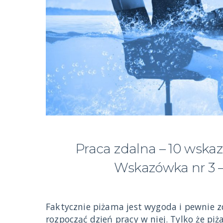
Praca zdalna – 10 wska
Wskazówka nr 3 –
Faktycznie piżama jest wygoda i pewnie zd
rozpocząć dzień pracy w niej. Tylko że 