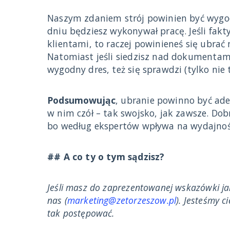
Naszym zdaniem strój powinien być wygo
dniu będziesz wykonywał pracę. Jeśli fakt
klientami, to raczej powinieneś się ubrać 
Natomiast jeśli siedzisz nad dokumentami
wygodny dres, też się sprawdzi (tylko nie
Podsumowując
, ubranie powinno być ade
w nim czół – tak swojsko, jak zawsze. Dob
bo według ekspertów wpływa na wydajność
## A co ty o tym sądzisz?
Jeśli masz do zaprezentowanej wskazówki jak
nas (
marketing@zetorzeszow.pl
). Jesteśmy c
tak postępować.