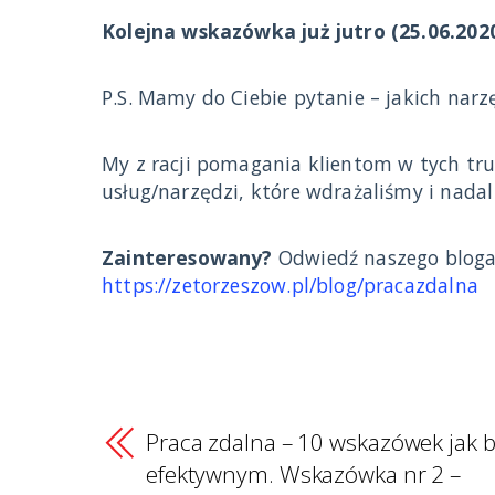
Kolejna wskazówka już jutro (25.06.2020
P.S. Mamy do Ciebie pytanie – jakich nar
My z racji pomagania klientom w tych tr
usług/narzędzi, które wdrażaliśmy i nadal
Zainteresowany?
Odwiedź naszego bloga,
https://zetorzeszow.pl/blog/pracazdalna
Praca zdalna – 10 wskazówek jak 
efektywnym. Wskazówka nr 2 –