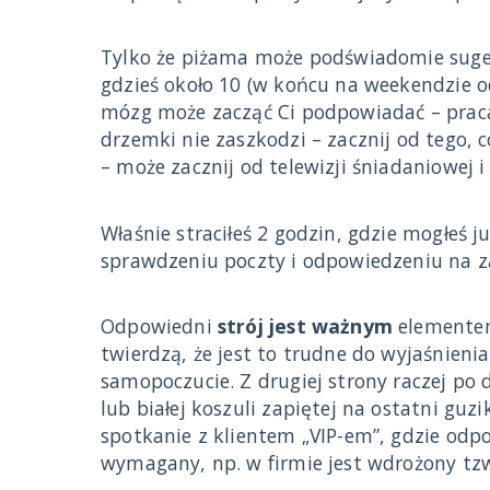
Tylko że piżama może podświadomie sugero
gdzieś około 10 (w końcu na weekendzie o
mózg może zacząć Ci podpowiadać – praca 
drzemki nie zaszkodzi – zacznij od tego,
– może zacznij od telewizji śniadaniowej i
Właśnie straciłeś 2 godzin, gdzie mogłeś 
sprawdzeniu poczty i odpowiedzeniu na z
Odpowiedni
strój jest ważnym
elementem
twierdzą, że jest to trudne do wyjaśnieni
samopoczucie. Z drugiej strony raczej po
lub białej koszuli zapiętej na ostatni g
spotkanie z klientem „VIP-em”, gdzie odpo
wymagany, np. w firmie jest wdrożony tz