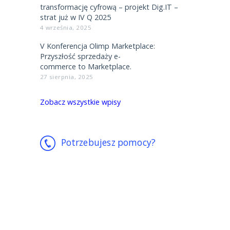
transformację cyfrową – projekt Dig.IT –
strat już w IV Q 2025
4 września, 2025
V Konferencja Olimp Marketplace:
Przyszłość sprzedaży e-
commerce to Marketplace.
27 sierpnia, 2025
Zobacz wszystkie wpisy
Potrzebujesz pomocy?