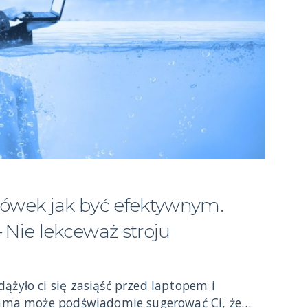
zówek jak być efektywnym.
 Nie lekceważ stroju
ążyło ci się zasiąść przed laptopem i
piżama może podświadomie sugerować Ci, że…